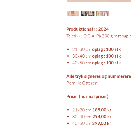
Produktionsår : 2024
Teknikk : D.G.A. På 230 g mat papir 
21x30 cm
oplag : 100 stk
30x40 cm
oplag : 100 stk
40x50 cm
oplag : 100 stk
Alle tryk signeres og nummerere
Pernille Ottesen
Priser (normal priser)
21x30 cm
189,00 kr
30x40 cm
294,00 kr
40x50 cm
399,00 kr